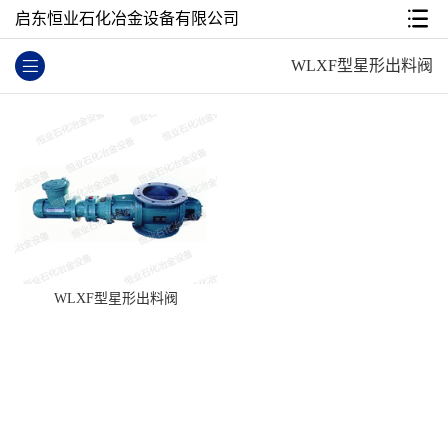
启东恒业石化冶金设备有限公司
WLXF型星形出料阀
WLXF型星形出料阀