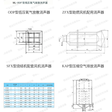
ODP型低压氧气放散消声器
ZFX型助燃风机配用消声器
SFX型烧结机配套风机消声器
KAP型压缩空气排放消声器