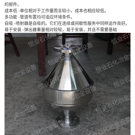
的部件。
成本低 -单位相对于工作量而言较小，成本也相应较低。
多功能 -管道布置均可适应环境条件。
自吸 -喷射器是自吸的。它们在连续或间歇性服务中同样运作良好。
易于安装 -弹出器重量相对较轻，易于安装，并且不需要基础