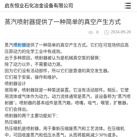
启东恒业石化冶金设备有限公司
蒸汽喷射器提供了一种简单的真空产生方式
2024-09-20
0
蒸汽
喷射器
提供了一种简单的真空产生方式。它们在可现场供应高
压原动力的化学工业中有成效。
出于多种原因，喷射器被认为是机械真空泵的替换：
除了动力以外，不需要动力源。
因为它们没有活动部件，所以它们是靠谱的真空发生器。
它们易于安装，操作和维护。
喷射器设计
很简单，喷射器就是一种泵送装置。它没有活动部件。相反，它使
用流体或气体作为动力。动力流体通常是蒸汽，该设备称为“蒸汽喷
射器”。喷射器的基本组件是蒸汽箱，喷嘴，吸气，喉管，扩散器，
它们会排出。
喷射器的两个主要功能如下：
热压缩机
热压缩机是喷射器，用于重新压缩废蒸汽和工艺流体。在压缩机
中，可回收废蒸汽和低压水蒸气，从而将能耗减少30％或多。